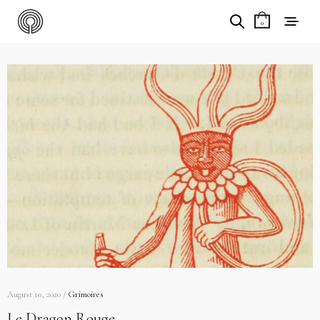
0
August 10, 2020 /
Grimoires
Le Dragon Rouge